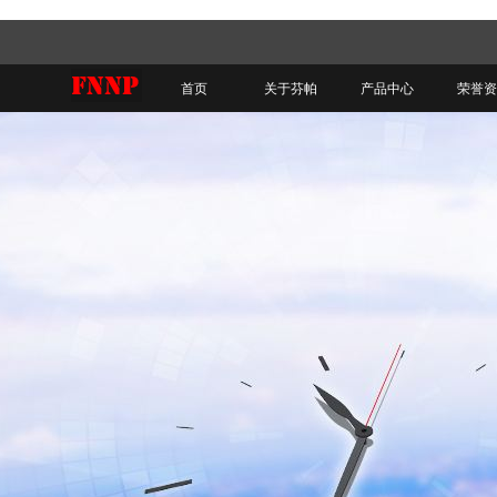
首页
关于芬帕
产品中心
荣誉