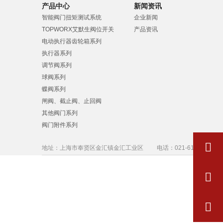
产品中心
新闻资讯
智能阀门扭矩测试系统
企业新闻
TOPWORX艾默生阀位开关
产品资讯
电动执行器齿轮箱系列
执行器系列
调节阀系列
球阀系列
蝶阀系列
闸阀、截止阀、止回阀
其他阀门系列
阀门附件系列
地址：上海市奉贤区金汇镇金汇工业区
电话：021-61525229