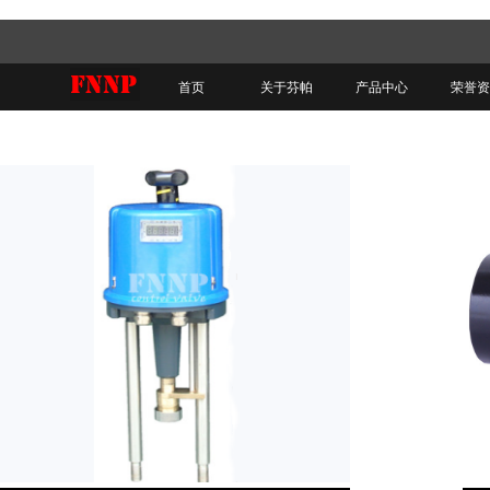
首页
关于芬帕
产品中心
荣誉