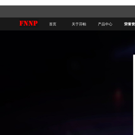
首页
关于芬帕
产品中心
荣誉