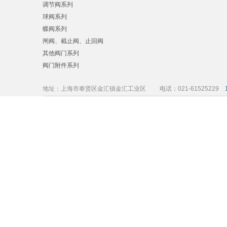
调节阀系列
球阀系列
蝶阀系列
闸阀、截止阀、止回阀
其他阀门系列
阀门附件系列
地址：上海市奉贤区金汇镇金汇工业区
电话：021-61525229