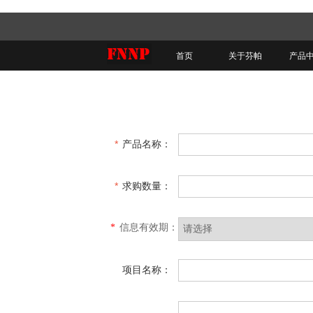
首页
关于芬帕
产品
*
产品名称：
*
求购数量：
*
信息有效期：
项目名称：